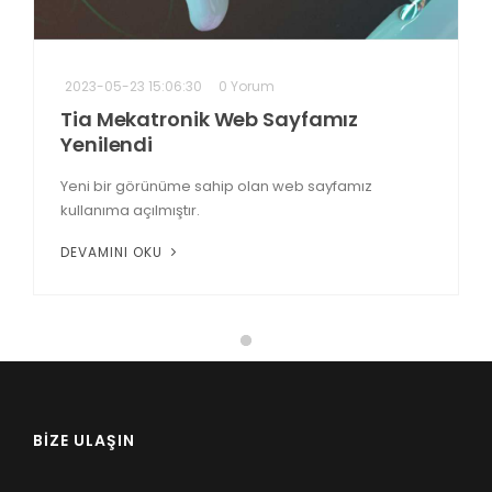
2023-05-23 15:06:30
0 Yorum
Tia Mekatronik Web Sayfamız
Yenilendi
Yeni bir görünüme sahip olan web sayfamız
kullanıma açılmıştır.
DEVAMINI OKU
BIZE ULAŞIN