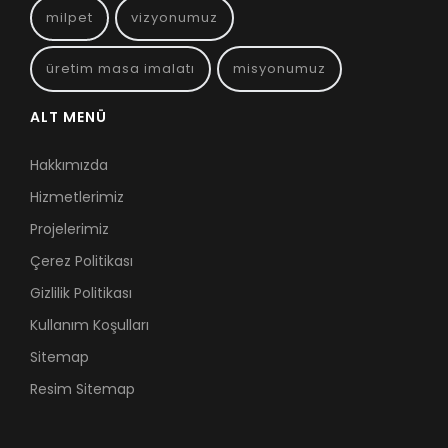
milpet
vizyonumuz
üretim masa imalatı
misyonumuz
ALT MENÜ
Hakkımızda
Hizmetlerimiz
Projelerimiz
Çerez Politikası
Gizlilik Politikası
Kullanım Koşulları
Sitemap
Resim Sitemap