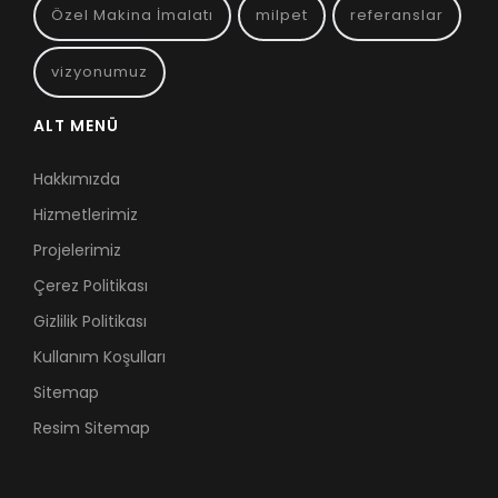
Özel Makina İmalatı
milpet
referanslar
vizyonumuz
ALT MENÜ
Hakkımızda
Hizmetlerimiz
Projelerimiz
Çerez Politikası
Gizlilik Politikası
Kullanım Koşulları
Sitemap
Resim Sitemap