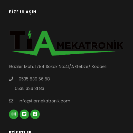
BIZE ULAŞIN
Gaziler Mah. 1784 Sokak No:41/A Gebze/ Kocaeli
0535 839 56 58
0535 326 31 83
info@tiamekatronik.com
ETIKETLER