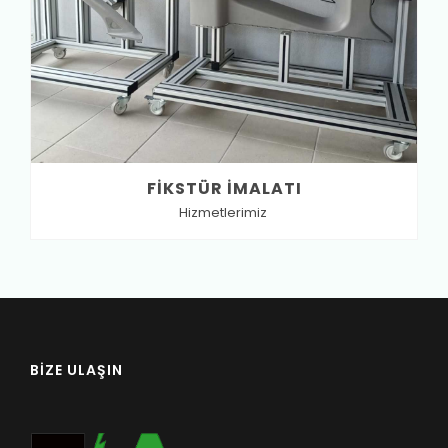
FIKSTÜR İMALATI
Hizmetlerimiz
BIZE ULAŞIN